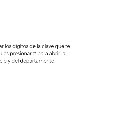
r los dígitos de la clave que te
és presionar # para abrir la
icio y del departamento.