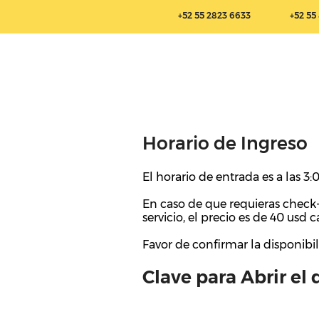
+52 55 2823 6633
+52 55
Horario de Ingreso
El horario de entrada es a las 3
En caso de que requieras check
servicio, el precio es de 40 usd 
Favor de confirmar la disponibi
Clave para Abrir el