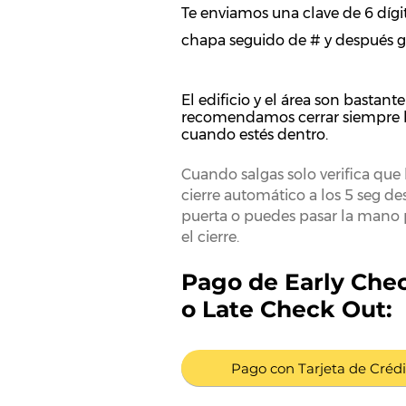
Te enviamos una clave de 6 dígit
chapa seguido de # y después gi
El edificio y el área son bastant
recomendamos cerrar siempre l
cuando estés dentro.
​Cuando salgas solo verifica que 
cierre automático a los 5 seg de
puerta o puedes pasar la mano 
el cierre.
Pago de Early Chec
o Late Check Out:
Pago con Tarjeta de Crédi