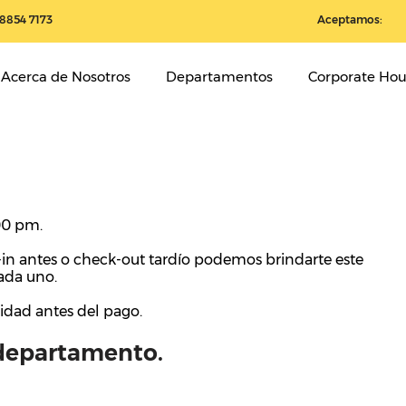
 8854 7173
Aceptamos:
Acerca de Nosotros
Departamentos
Corporate Hou
:00 pm.
-in antes o check-out tardío podemos brindarte este
cada uno.
lidad antes del pago.
 departamento.