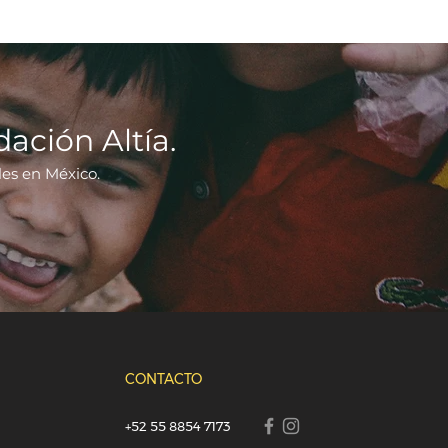
dación Altía.
les en México.
CONTACTO
+52 55 8854 7173