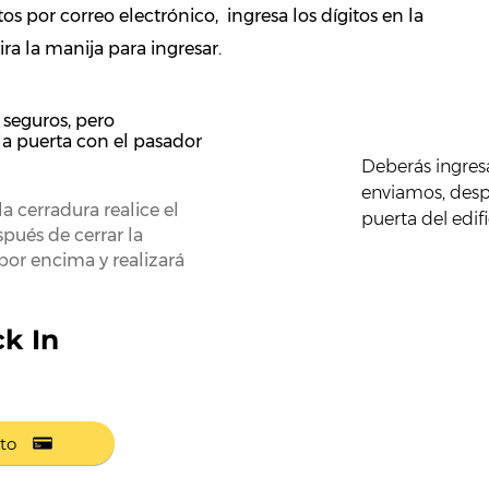
os por correo electrónico, ingresa los dígitos en la
ra la manija para ingresar.
e seguros, pero
a puerta con el pasador
Deberás ingresa
enviamos, despu
la cerradura realice el
puerta del edif
spués de cerrar la
por encima y realizará
k In
to