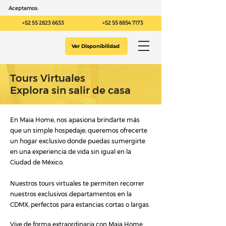
Aceptamos:
+52 55 2823 6633
+52 55 8854 7173
Ver Disponibilidad
Tours Virtuales
Explora sin salir de casa
En Maia Home, nos apasiona brindarte más
que un simple hospedaje; queremos ofrecerte
un hogar exclusivo donde puedas sumergirte
en una experiencia de vida sin igual en la
Ciudad de México.
Nuestros tours virtuales te permiten recorrer
nuestros exclusivos departamentos en la
CDMX, perfectos para estancias cortas o largas.
Vive de forma extraordinaria con Maia Home.