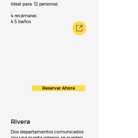
Ideal para: 12 personas
4 recámaras
4.5 baños
Reservar Ahora
Rivera
Dos departamentos comunicados
por una puerta interior, se pueden