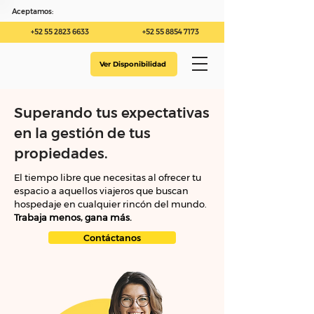
Aceptamos:
+52 55 2823 6633
+52 55 8854 7173
Ver Disponibilidad
Superando tus expectativas
en la gestión de tus
propiedades.
El tiempo libre que necesitas al ofrecer tu
espacio a aquellos viajeros que buscan
hospedaje en cualquier rincón del mundo.
Trabaja menos, gana más.
Contáctanos