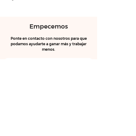
Empecemos
Ponte en contacto con nosotros para que
podamos ayudarte a ganar más y trabajar
menos.
Nombre Completo
E-mail
Dirección de la propiedad