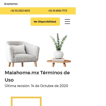
Aceptamos:
+52 55 2823 6633
+52 55 8854 7173
Ver Disponibilidad
Maiahome.mx Términos de
Uso
Última revisión: 14 de Octubre de 2020