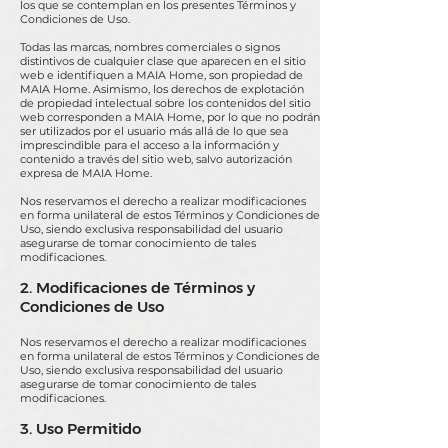
los que se contemplan en los presentes Términos y
Condiciones de Uso.
Todas las marcas, nombres comerciales o signos
distintivos de cualquier clase que aparecen en el sitio
web e identifiquen a MAIA Home, son propiedad de
MAIA Home. Asimismo, los derechos de explotación
de propiedad intelectual sobre los contenidos del sitio
web corresponden a MAIA Home, por lo que no podrán
ser utilizados por el usuario más allá de lo que sea
imprescindible para el acceso a la información y
contenido a través del sitio web, salvo autorización
expresa de MAIA Home.
Nos reservamos el derecho a realizar modificaciones
en forma unilateral de estos Términos y Condiciones de
Uso, siendo exclusiva responsabilidad del usuario
asegurarse de tomar conocimiento de tales
modificaciones.
2. Modificaciones de Términos y
Condiciones de Uso
Nos reservamos el derecho a realizar modificaciones
en forma unilateral de estos Términos y Condiciones de
Uso, siendo exclusiva responsabilidad del usuario
asegurarse de tomar conocimiento de tales
modificaciones.
3. Uso Permitido