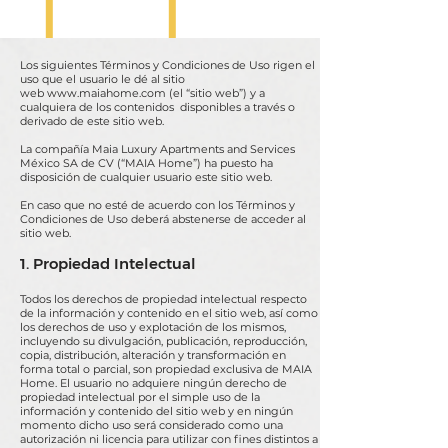
Los siguientes Términos y Condiciones de Uso rigen el
uso que el usuario le dé al sitio
web
www.maiahome.com
(el “sitio web”) y a
cualquiera de los contenidos disponibles a través o
derivado de este sitio web.
La compañía Maia Luxury Apartments and Services
México SA de CV (“MAIA Home”) ha puesto ha
disposición de cualquier usuario este sitio web.
En caso que no esté de acuerdo con los Términos y
Condiciones de Uso deberá abstenerse de acceder al
sitio web.
1. Propiedad Intelectual
Todos los derechos de propiedad intelectual respecto
de la información y contenido en el sitio web, así como
los derechos de uso y explotación de los mismos,
incluyendo su divulgación, publicación, reproducción,
copia, distribución, alteración y transformación en
forma total o parcial, son propiedad exclusiva de MAIA
Home. El usuario no adquiere ningún derecho de
propiedad intelectual por el simple uso de la
información y contenido del sitio web y en ningún
momento dicho uso será considerado como una
autorización ni licencia para utilizar con fines distintos a