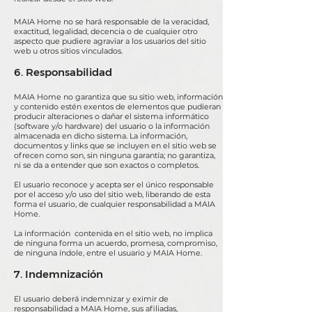
MAIA Home no se hará responsable de la veracidad,
exactitud, legalidad, decencia o de cualquier otro
aspecto que pudiere agraviar a los usuarios del sitio
web u otros sitios vinculados.
6. Responsabilidad
MAIA Home no garantiza que su sitio web, información
y contenido estén exentos de elementos que pudieran
producir alteraciones o dañar el sistema informático
(software y/o hardware) del usuario o la información
almacenada en dicho sistema. La información,
documentos y links que se incluyen en el sitio web se
ofrecen como son, sin ninguna garantía; no garantiza,
ni se da a entender que son exactos o completos.
El usuario reconoce y acepta ser el único responsable
por el acceso y/o uso del sitio web, liberando de esta
forma el usuario, de cualquier responsabilidad a MAIA
Home.
La información contenida en el sitio web, no implica
de ninguna forma un acuerdo, promesa, compromiso,
de ninguna índole, entre el usuario y MAIA Home.
7. Indemnización
El usuario deberá indemnizar y eximir de
responsabilidad a MAIA Home, sus afiliadas,