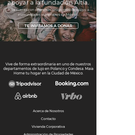
apoyar a la fundación Altía.
Altía cuenta con dife
rentes programas de apoyo a
comunidades vu
lnerables en México.
TE INVITAMOS A DONAR
Vive de forma extraordinaria en uno de nuestros
departamentos de lujo en Polanco y Condesa. Maia
Home tu hogar en la Ciudad de México.
Acerca de Nosotros
Contacto
Vivienda Corporativa
Administración de Propiedades